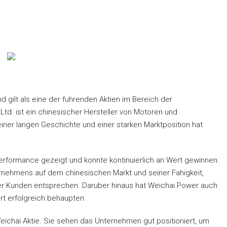
nd gilt als eine der fuhrenden Aktien im Bereich der
td. ist ein chinesischer Hersteller von Motoren und
ner langen Geschichte und einer starken Marktposition hat
 Performance gezeigt und konnte kontinuierlich an Wert gewinnen.
ternehmens auf dem chinesischen Markt und seiner Fahigkeit,
der Kunden entsprechen. Daruber hinaus hat Weichai Power auch
ort erfolgreich behaupten.
Weichai Aktie. Sie sehen das Unternehmen gut positioniert, um