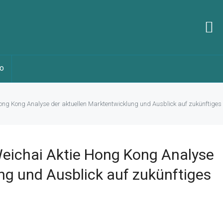
O
Hong Kong Analyse der aktuellen Marktentwicklung und Ausblick auf zukünftig
eichai Aktie Hong Kong Analyse
ng und Ausblick auf zukünftiges