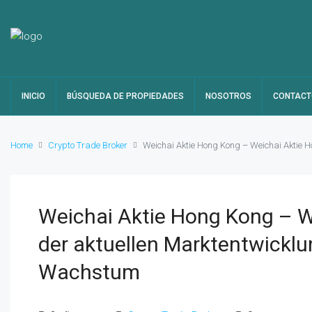
INICIO
BÚSQUEDA DE PROPIEDADES
NOSOTROS
CONTACT
Home
Crypto Trade Broker
Weichai Aktie Hong Kong – Weichai Aktie 
Weichai Aktie Hong Kong – W
der aktuellen Marktentwicklu
Wachstum