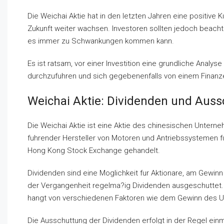
Die Weichai Aktie hat in den letzten Jahren eine positive 
Zukunft weiter wachsen. Investoren sollten jedoch beacht
es immer zu Schwankungen kommen kann.
Es ist ratsam, vor einer Investition eine grundliche Anal
durchzufuhren und sich gegebenenfalls von einem Finanz
Weichai Aktie: Dividenden und Aus
Die Weichai Aktie ist eine Aktie des chinesischen Untern
fuhrender Hersteller von Motoren und Antriebssystemen fu
Hong Kong Stock Exchange gehandelt.
Dividenden sind eine Moglichkeit fur Aktionare, am Gewin
der Vergangenheit regelma?ig Dividenden ausgeschuttet. 
hangt von verschiedenen Faktoren wie dem Gewinn des U
Die Ausschuttung der Dividenden erfolgt in der Regel einm