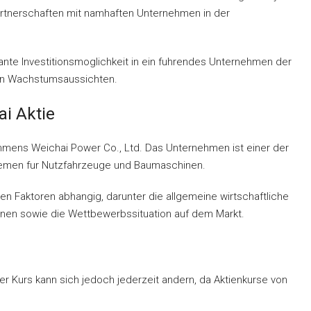
artnerschaften mit namhaften Unternehmen in der
ante Investitionsmoglichkeit in ein fuhrendes Unternehmen der
uten Wachstumsaussichten.
ai Aktie
ehmens Weichai Power Co., Ltd. Das Unternehmen ist einer der
temen fur Nutzfahrzeuge und Baumaschinen.
en Faktoren abhangig, darunter die allgemeine wirtschaftliche
nen sowie die Wettbewerbssituation auf dem Markt.
ser Kurs kann sich jedoch jederzeit andern, da Aktienkurse von