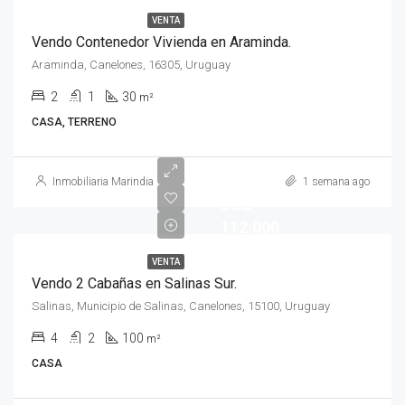
VENTA
Vendo Contenedor Vivienda en Araminda.
Araminda, Canelones, 16305, Uruguay
2
1
30
m²
CASA, TERRENO
Inmobiliaria Marindia
1 semana ago
USD
112.000
VENTA
Vendo 2 Cabañas en Salinas Sur.
Salinas, Municipio de Salinas, Canelones, 15100, Uruguay
4
2
100
m²
CASA