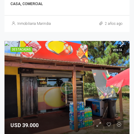
CASA, COMERCIAL
Inmobiliaria Marindia
2 años ago
DESTACADAS
VENTA
USD 39.000