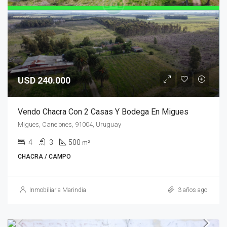
USD 240.000
Vendo Chacra Con 2 Casas Y Bodega En Migues
Migues, Canelones, 91004, Uruguay
4
3
500
m²
CHACRA / CAMPO
Inmobiliaria Marindia
3 años ago