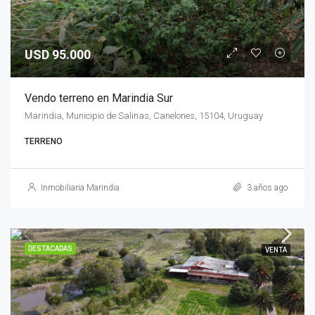
USD 95.000
Vendo terreno en Marindia Sur
Marindia, Municipio de Salinas, Canelones, 15104, Uruguay
TERRENO
Inmobiliaria Marindia
3 años ago
DESTACADAS
VENTA