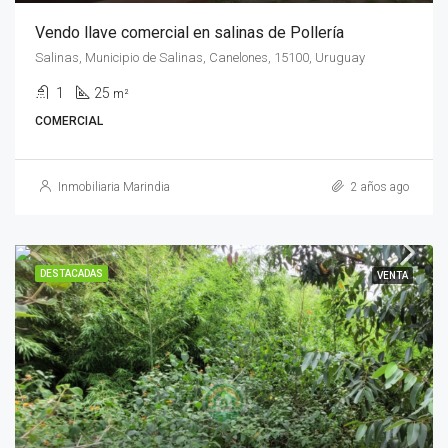
Vendo llave comercial en salinas de Pollería
Salinas, Municipio de Salinas, Canelones, 15100, Uruguay
1
25
m²
COMERCIAL
Inmobiliaria Marindia
2 años ago
DESTACADAS
VENTA