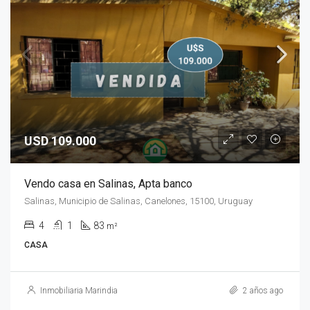
USD 109.000
Vendo casa en Salinas, Apta banco
Salinas, Municipio de Salinas, Canelones, 15100, Uruguay
4
1
83
m²
CASA
Inmobiliaria Marindia
2 años ago