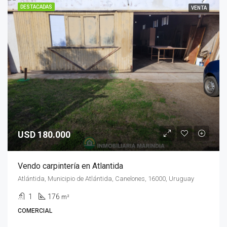
DESTACADAS
VENTA
USD 180.000
Vendo carpintería en Atlantida
Atlántida, Municipio de Atlántida, Canelones, 16000, Uruguay
1
176
m²
COMERCIAL