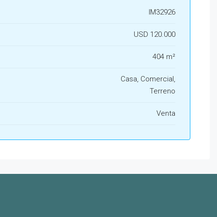
IM32926
USD 120.000
404 m²
Casa, Comercial,
Terreno
Venta