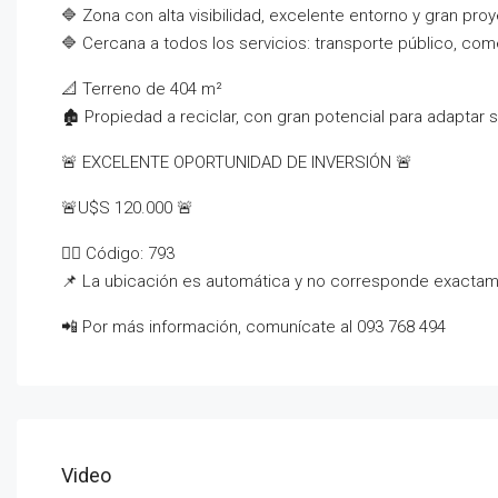
🔷 Zona con alta visibilidad, excelente entorno y gran pro
🔷 Cercana a todos los servicios: transporte público, co
📐 Terreno de 404 m²
🏚️ Propiedad a reciclar, con gran potencial para adaptar
🚨 EXCELENTE OPORTUNIDAD DE INVERSIÓN 🚨
🚨U$S 120.000 🚨
👉🏻 Código: 793
📌 La ubicación es automática y no corresponde exactam
📲 Por más información, comunícate al 093 768 494
Video