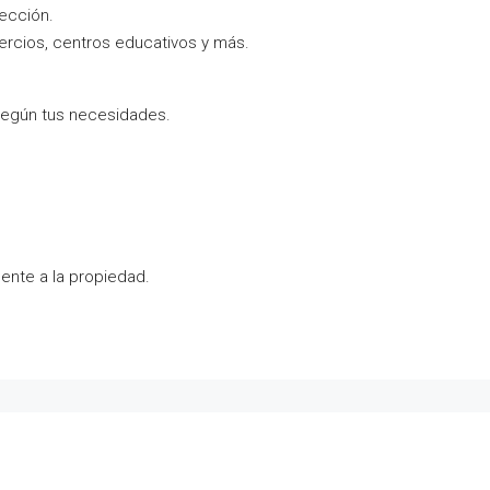
yección.
mercios, centros educativos y más.
 según tus necesidades.
ente a la propiedad.