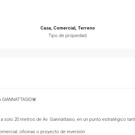
Casa, Comercial, Terreno
Tipo de propiedad
A GIANNATTASIO🚨
a solo 20 metros de Av. Giannattasio, en un punto estratégico ta
l comercial, oficinas o proyecto de inversión.