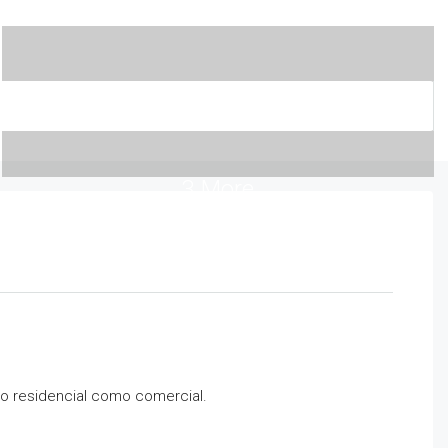
3 More
nto residencial como comercial.