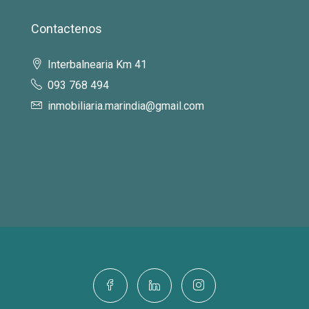
Contactenos
Interbalnearia Km 41
093 768 494
inmobiliaria.marindia@gmail.com