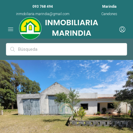
093 768 494
Marindia
inmobiliaria.marindia@gmail.com
Canelones