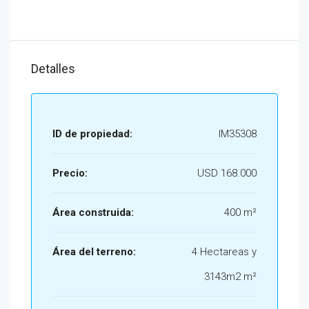
Detalles
ID de propiedad:
IM35308
Precio:
USD 168.000
Área construida:
400 m²
Área del terreno:
4 Hectareas y
3143m2 m²