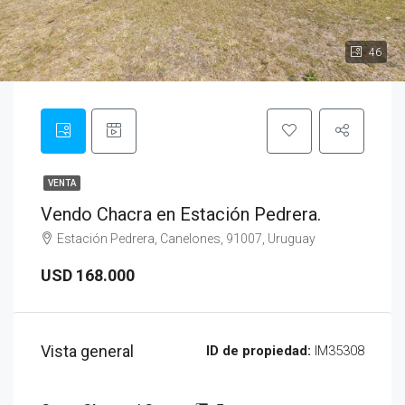
46
VENTA
Vendo Chacra en Estación Pedrera.
Estación Pedrera, Canelones, 91007, Uruguay
USD 168.000
Vista general
ID de propiedad:
IM35308