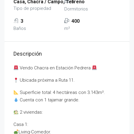
Casa, Chacra / Campo, Terreno
5
Tipo de propiedad
Dormitorios
3
400
Baños
m²
Descripción
Vendo Chacra en Estación Pedrera
Ubicada próxima a Ruta 11.
Superficie total: 4 hectáreas con 3.143m².
Cuenta con 1 tajamar grande.
2 viviendas:
Casa 1:
Living-Comedor.