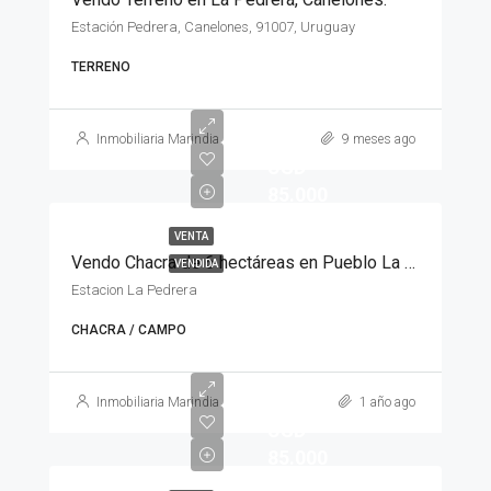
Estación Pedrera, Canelones, 91007, Uruguay
TERRENO
Inmobiliaria Marindia
9 meses ago
USD
85.000
VENTA
Vendo Chacra de 6 hectáreas en Pueblo La Pedrera.
VENDIDA
Estacion La Pedrera
CHACRA / CAMPO
Inmobiliaria Marindia
1 año ago
USD
85.000