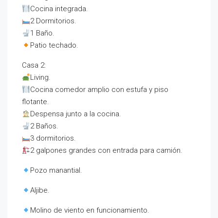
Cocina integrada.
2 Dormitorios.
1 Baño.
Patio techado.
Casa 2:
Living.
Cocina comedor amplio con estufa y piso
flotante.
Despensa junto a la cocina.
2 Baños.
3 dormitorios.
2 galpones grandes con entrada para camión.
Pozo manantial.
Aljibe.
Molino de viento en funcionamiento.