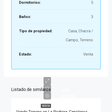
Dormitorios:
5
Baños:
3
Tipo de propiedad:
Casa, Chacra /
Campo, Terreno
Estado:
Venta
Listado de similares
USD
49.000
VENTA
Vendo Terreno en La Pedrera, Canelones.