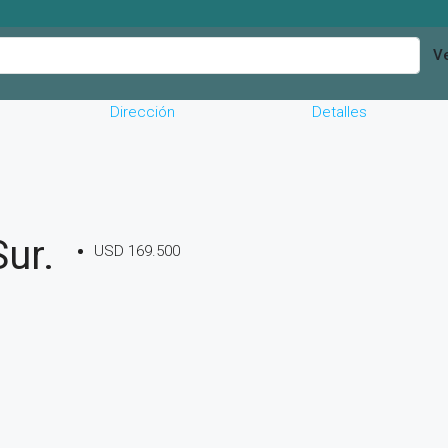
Ve
Dirección
Detalles
ur.
USD 169.500