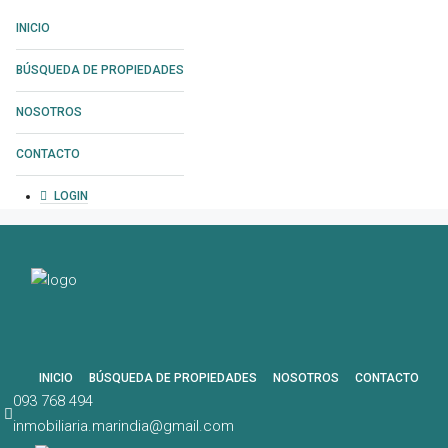
INICIO
BÚSQUEDA DE PROPIEDADES
NOSOTROS
CONTACTO
LOGIN
INICIO
BÚSQUEDA DE PROPIEDADES
NOSOTROS
CONTACTO
093 768 494
inmobiliaria.marindia@gmail.com