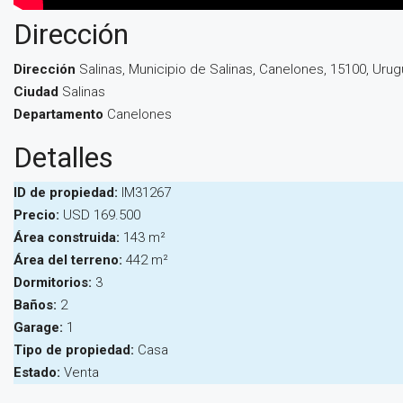
Dirección
Dirección
Salinas, Municipio de Salinas, Canelones, 15100, Uru
Ciudad
Salinas
Departamento
Canelones
Detalles
ID de propiedad:
IM31267
Precio:
USD 169.500
Área construida:
143 m²
Área del terreno:
442 m²
Dormitorios:
3
Baños:
2
Garage:
1
Tipo de propiedad:
Casa
Estado:
Venta