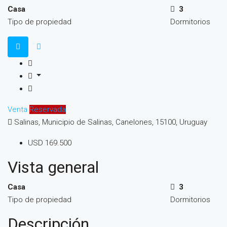
Casa
3
Tipo de propiedad
Dormitorios
Venta
Reservada
Salinas, Municipio de Salinas, Canelones, 15100, Uruguay
USD 169.500
Vista general
Casa
3
Tipo de propiedad
Dormitorios
Descripción