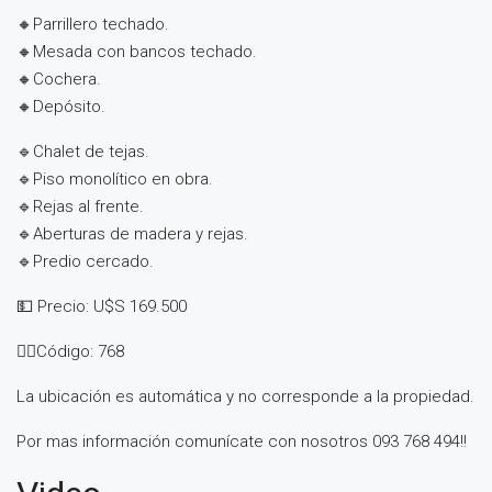
🔸Parrillero techado.
🔸Mesada con bancos techado.
🔸Cochera.
🔸Depósito.
🔹Chalet de tejas.
🔹Piso monolítico en obra.
🔹Rejas al frente.
🔹Aberturas de madera y rejas.
🔹Predio cercado.
💵 Precio: U$S 169.500
👉🏻Código: 768
La ubicación es automática y no corresponde a la propiedad.
Por mas información comunícate con nosotros 093 768 494!!