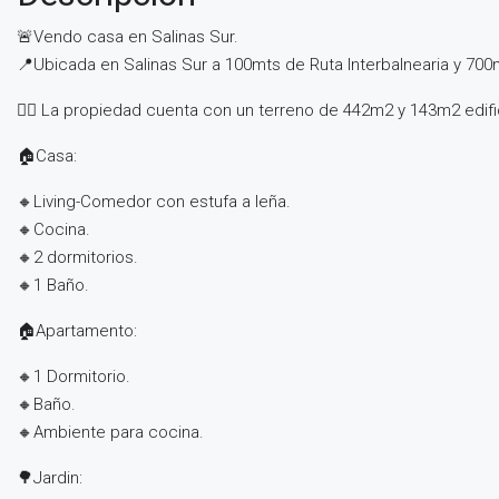
🚨Vendo casa en Salinas Sur.
📍Ubicada en Salinas Sur a 100mts de Ruta Interbalnearia y 700m
👉🏻 La propiedad cuenta con un terreno de 442m2 y 143m2 edifi
🏠Casa:
🔸Living-Comedor con estufa a leña.
🔸Cocina.
🔸2 dormitorios.
🔸1 Baño.
🏠Apartamento:
🔸1 Dormitorio.
🔸Baño.
🔸Ambiente para cocina.
🌳Jardin: