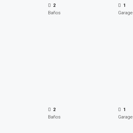
2
1
Baños
Garage
2
1
Baños
Garage