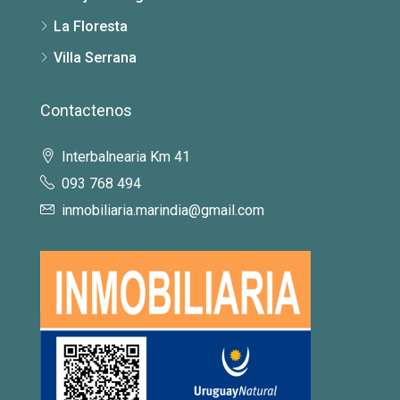
La Floresta
Villa Serrana
Contactenos
Interbalnearia Km 41
093 768 494
inmobiliaria.marindia@gmail.com