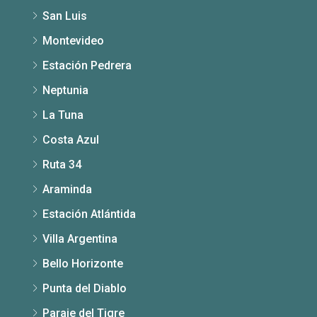
San Luis
Montevideo
Estación Pedrera
Neptunia
La Tuna
Costa Azul
Ruta 34
Araminda
Estación Atlántida
Villa Argentina
Bello Horizonte
Punta del Diablo
Paraje del Tigre