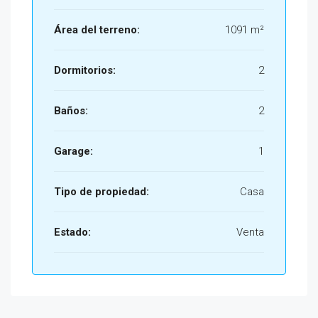
Área del terreno:
1091 m²
Dormitorios:
2
Baños:
2
Garage:
1
Tipo de propiedad:
Casa
Estado:
Venta