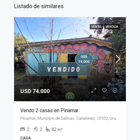
Listado de similares
VENTA
VENDIDA
USD 74.000
Vendo 2 casas en Pinamar.
Pinamar, Municipio de Salinas, Canelones, 15102, Uruguay
2
2
82
m²
CASA