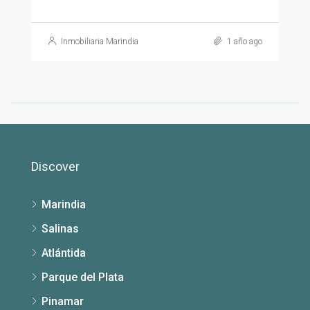
Inmobiliaria Marindia
1 año ago
Discover
Marindia
Salinas
Atlántida
Parque del Plata
Pinamar