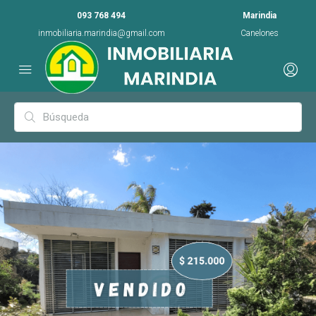
093 768 494
Marindia
inmobiliaria.marindia@gmail.com
Canelones