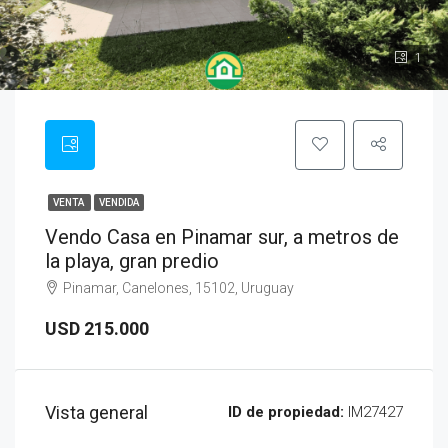
1
VENTA
VENDIDA
Vendo Casa en Pinamar sur, a metros de
la playa, gran predio
Pinamar, Canelones, 15102, Uruguay
USD 215.000
Vista general
ID de propiedad:
IM27427