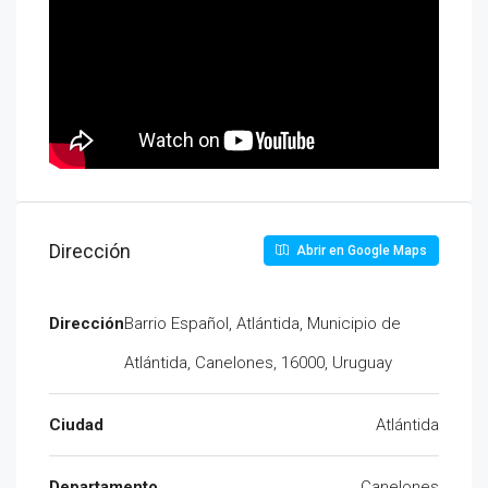
Dirección
Abrir en Google Maps
Dirección
Barrio Español, Atlántida, Municipio de
Atlántida, Canelones, 16000, Uruguay
Ciudad
Atlántida
Departamento
Canelones