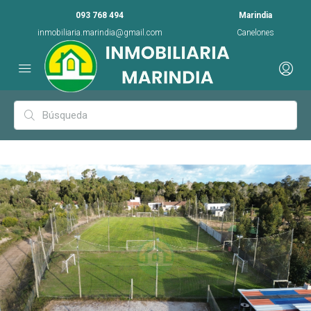
093 768 494
Marindia
inmobiliaria.marindia@gmail.com
Canelones