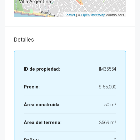
Leaflet
| ©
OpenStreetMap
contributors
Detalles
ID de propiedad:
IM35554
Precio:
$ 55,000
Área construida:
50 m²
Área del terreno:
3569 m²