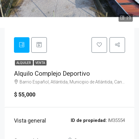
23
ALQUILER
VENTA
Alquilo Complejo Deportivo
Barrio Español, Atlántida, Municipio de Atlántida, Canelones, 16000, Uruguay
$ 55,000
Vista general
ID de propiedad:
IM35554