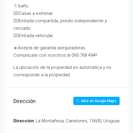
-1 baño.
👉🏻Casas a estrenar.
👉🏻Entrada compartida, predio independiente y
cercado.
👉🏻Entrada vehicular.
🔹Acepta de garantía aseguradoras.
Comunícate con nosotros al 093 768 494!!
La ubicación de la propiedad es automática y no
corresponde a la propiedad.
Dirección
Abrir en Google Maps
Dirección
La Montañesa, Canelones, 15600, Uruguay