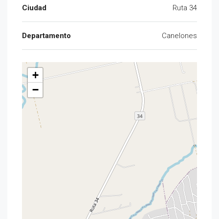
Ciudad
Ruta 34
Departamento
Canelones
+
−