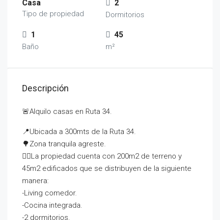
Casa
2
Tipo de propiedad
Dormitorios
1
45
Baño
m²
Descripción
🚨Alquilo casas en Ruta 34.
📍Ubicada a 300mts de la Ruta 34.
🌳Zona tranquila agreste.
👉🏻La propiedad cuenta con 200m2 de terreno y
45m2 edificados que se distribuyen de la siguiente
manera:
-Living comedor.
-Cocina integrada.
-2 dormitorios.