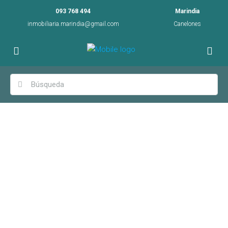
093 768 494
Marindia
inmobiliaria.marindia@gmail.com
Canelones