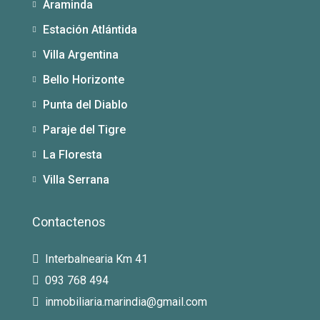
Araminda
Estación Atlántida
Villa Argentina
Bello Horizonte
Punta del Diablo
Paraje del Tigre
La Floresta
Villa Serrana
Contactenos
Interbalnearia Km 41
093 768 494
inmobiliaria.marindia@gmail.com