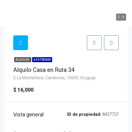
9
ALQUILER
A ESTRENAR
Alquilo Casa en Ruta 34
La Montañesa, Canelones, 15600, Uruguay
$ 16,000
Vista general
ID de propiedad:
IM27727