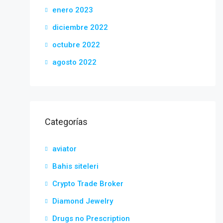
enero 2023
diciembre 2022
octubre 2022
agosto 2022
Categorías
aviator
Bahis siteleri
Crypto Trade Broker
Diamond Jewelry
Drugs no Prescription