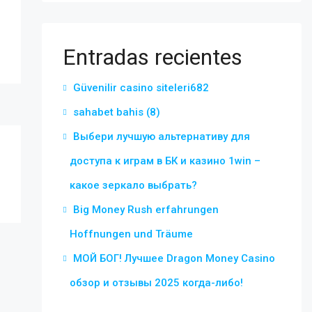
Entradas recientes
Güvenilir casino siteleri682
sahabet bahis (8)
Выбери лучшую альтернативу для
доступа к играм в БК и казино 1win –
какое зеркало выбрать?
Big Money Rush erfahrungen
Hoffnungen und Träume
МОЙ БОГ! Лучшее Dragon Money Casino
обзор и отзывы 2025 когда-либо!