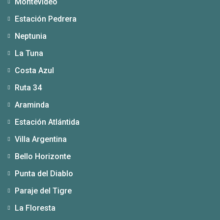
Montevideo
Estación Pedrera
Neptunia
La Tuna
Costa Azul
Ruta 34
Araminda
Estación Atlántida
Villa Argentina
Bello Horizonte
Punta del Diablo
Paraje del Tigre
La Floresta