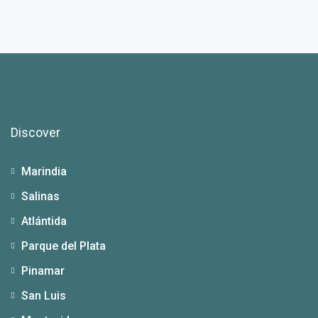
Discover
Marindia
Salinas
Atlántida
Parque del Plata
Pinamar
San Luis