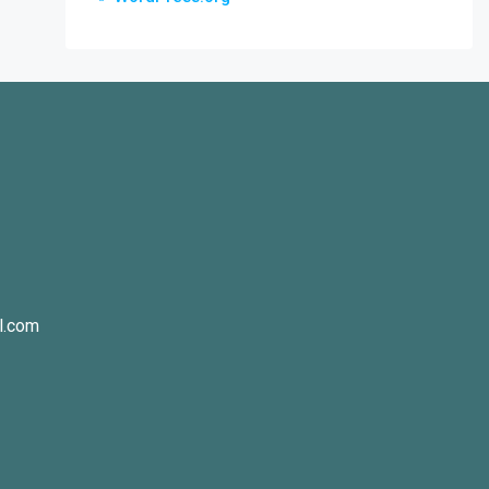
l.com