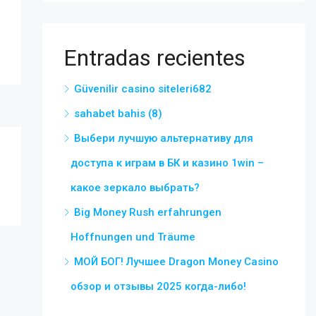
Entradas recientes
Güvenilir casino siteleri682
sahabet bahis (8)
Выбери лучшую альтернативу для
доступа к играм в БК и казино 1win –
какое зеркало выбрать?
Big Money Rush erfahrungen
Hoffnungen und Träume
МОЙ БОГ! Лучшее Dragon Money Casino
обзор и отзывы 2025 когда-либо!