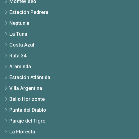
Montevideo
Estación Pedrera
Neptunia
La Tuna
Costa Azul
Ruta 34
Araminda
Estación Atlántida
Villa Argentina
Bello Horizonte
Punta del Diablo
Paraje del Tigre
La Floresta