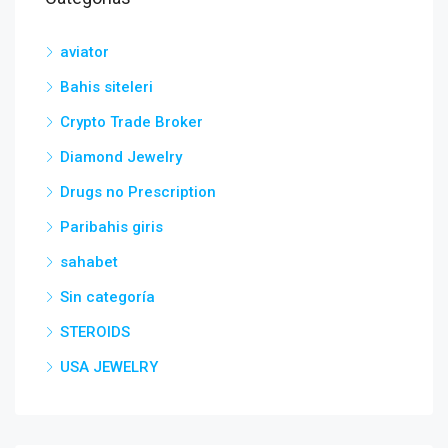
aviator
Bahis siteleri
Crypto Trade Broker
Diamond Jewelry
Drugs no Prescription
Paribahis giris
sahabet
Sin categoría
STEROIDS
USA JEWELRY