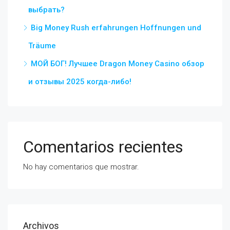
выбрать?
Big Money Rush erfahrungen Hoffnungen und
Träume
МОЙ БОГ! Лучшее Dragon Money Casino обзор
и отзывы 2025 когда-либо!
Comentarios recientes
No hay comentarios que mostrar.
Archivos