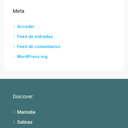
Meta
Acceder
Feed de entradas
Feed de comentarios
WordPress.org
Discover
Marindia
Salinas