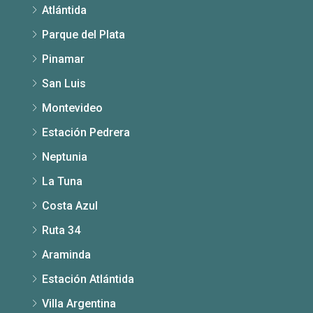
Atlántida
Parque del Plata
Pinamar
San Luis
Montevideo
Estación Pedrera
Neptunia
La Tuna
Costa Azul
Ruta 34
Araminda
Estación Atlántida
Villa Argentina