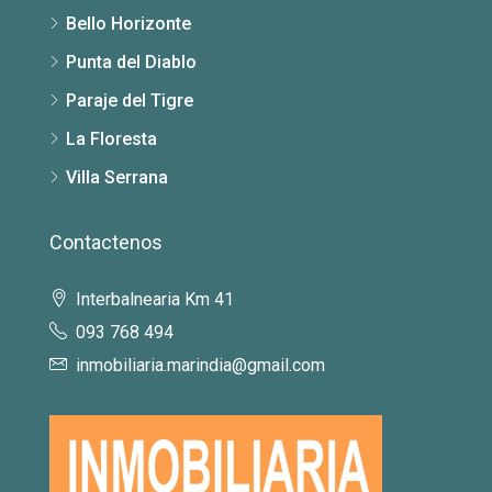
Bello Horizonte
Punta del Diablo
Paraje del Tigre
La Floresta
Villa Serrana
Contactenos
Interbalnearia Km 41
093 768 494
inmobiliaria.marindia@gmail.com