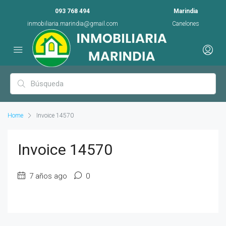
093 768 494
Marindia
inmobiliaria.marindia@gmail.com
Canelones
Home
Invoice 14570
Invoice 14570
7 años ago
0