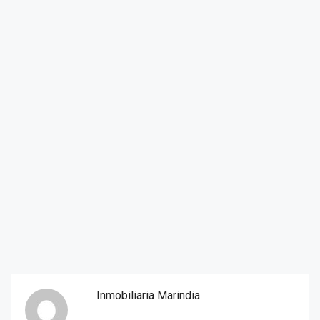
Inmobiliaria Marindia