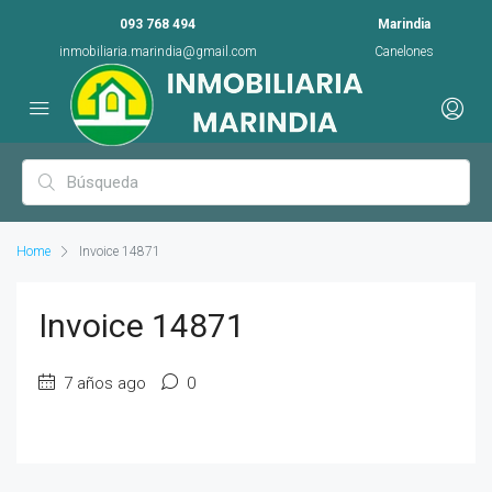
093 768 494
Marindia
inmobiliaria.marindia@gmail.com
Canelones
Home
Invoice 14871
Invoice 14871
7 años ago
0