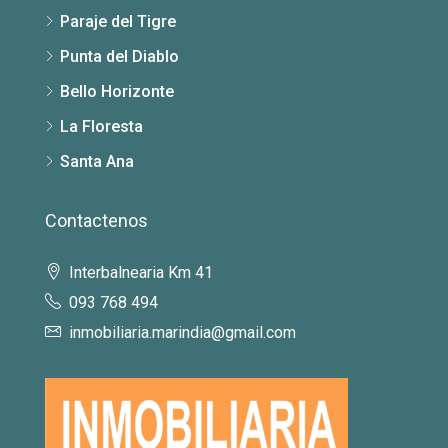
Paraje del Tigre
Punta del Diablo
Bello Horizonte
La Floresta
Santa Ana
Contactenos
Interbalnearia Km 41
093 768 494
inmobiliaria.marindia@gmail.com