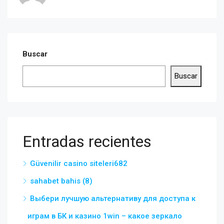
Buscar
Buscar
Entradas recientes
Güvenilir casino siteleri682
sahabet bahis (8)
Выбери лучшую альтернативу для доступа к
играм в БК и казино 1win – какое зеркало