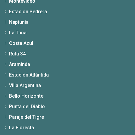
Montevideo
Estación Pedrera
Neptunia
La Tuna
Costa Azul
Ruta 34
Araminda
Estación Atlántida
Villa Argentina
Bello Horizonte
Punta del Diablo
Paraje del Tigre
La Floresta