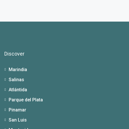
Discover
Marindia
Salinas
Atlántida
Parque del Plata
Pinamar
San Luis