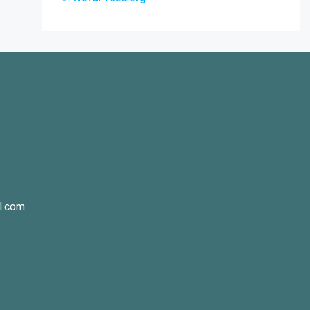
l.com