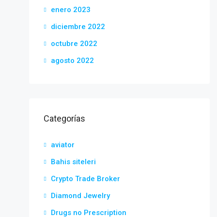
enero 2023
diciembre 2022
octubre 2022
agosto 2022
Categorías
aviator
Bahis siteleri
Crypto Trade Broker
Diamond Jewelry
Drugs no Prescription