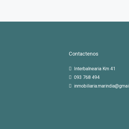
Contactenos
Interbalnearia Km 41
093 768 494
inmobiliaria.marindia@gmai