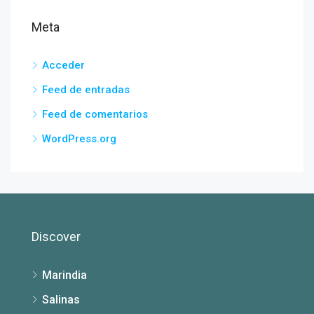
Meta
Acceder
Feed de entradas
Feed de comentarios
WordPress.org
Discover
Marindia
Salinas