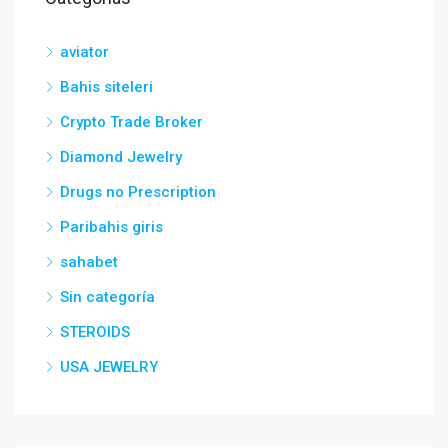
aviator
Bahis siteleri
Crypto Trade Broker
Diamond Jewelry
Drugs no Prescription
Paribahis giris
sahabet
Sin categoría
STEROIDS
USA JEWELRY