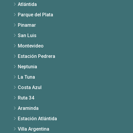
Atlántida
Parque del Plata
Pinamar
San Luis
Montevideo
Estación Pedrera
Neptunia
La Tuna
Costa Azul
Ruta 34
Araminda
Estación Atlántida
Villa Argentina