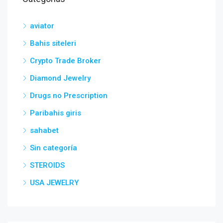
aviator
Bahis siteleri
Crypto Trade Broker
Diamond Jewelry
Drugs no Prescription
Paribahis giris
sahabet
Sin categoría
STEROIDS
USA JEWELRY