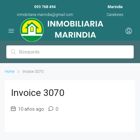
093 768 494
Marindia
inmobiliaria.marindia@gmail.com
Canelones
Home
Invoice 3070
Invoice 3070
10 años ago
0