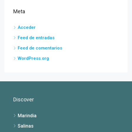
Meta
Acceder
Feed de entradas
Feed de comentarios
WordPress.org
Discover
Marindia
Salinas