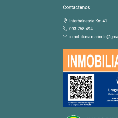
Contactenos
Interbalnearia Km 41
093 768 494
inmobiliaria.marindia@gma