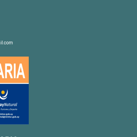
il.com