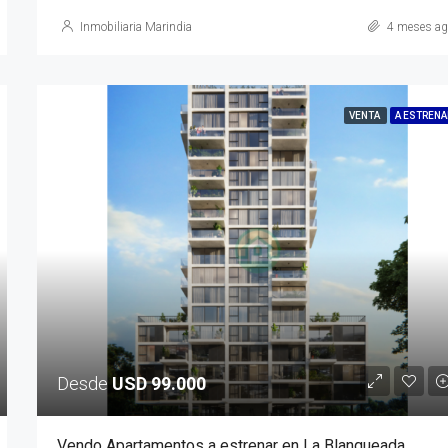
Inmobiliaria Marindia
4 meses ag
VENTA
A ESTRENA
Desde
USD 99.000
Vendo Apartamentos a estrenar en La Blanqueada.