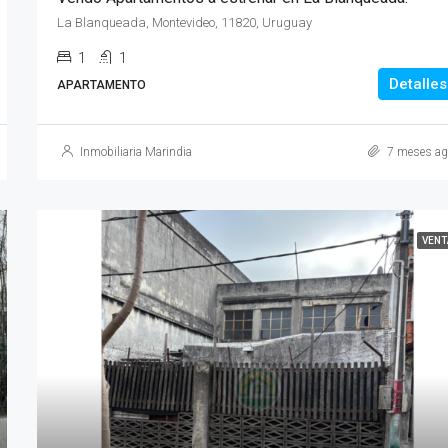
La Blanqueada, Montevideo, 11820, Uruguay
1
1
Detalles
APARTAMENTO
Inmobiliaria Marindia
7 meses ag
VENT