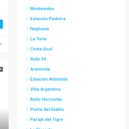
Montevideo
Estación Pedrera
Neptunia
La Tuna
o
Costa Azul
Ruta 34
Araminda
A
Estación Atlántida
Villa Argentina
Bello Horizonte
Punta del Diablo
Paraje del Tigre