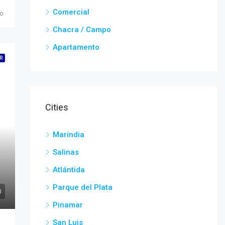
Comercial
o
Chacra / Campo
Apartamento
R
Cities
Marindia
Salinas
Atlántida
Parque del Plata
Pinamar
San Luis