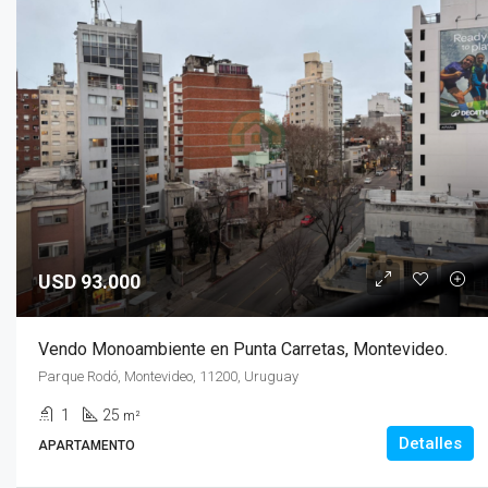
USD 93.000
Vendo Monoambiente en Punta Carretas, Montevideo.
Parque Rodó, Montevideo, 11200, Uruguay
1
25
m²
Detalles
APARTAMENTO