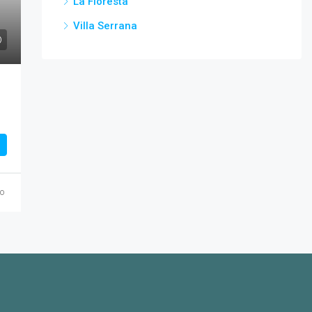
La Floresta
Villa Serrana
o